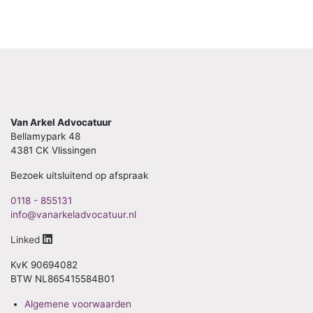
Van Arkel Advocatuur
Bellamypark 48
4381 CK Vlissingen
Bezoek uitsluitend op afspraak
0118 - 855131
info@vanarkeladvocatuur.nl
Linked
KvK 90694082
BTW NL865415584B01
Algemene voorwaarden