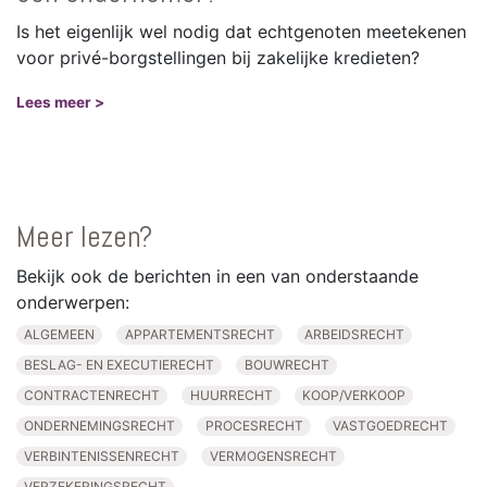
Is het eigenlijk wel nodig dat echtgenoten meetekenen
voor privé-borgstellingen bij zakelijke kredieten?
Lees meer >
Meer lezen?
Bekijk ook de berichten in een van onderstaande
onderwerpen:
ALGEMEEN
APPARTEMENTSRECHT
ARBEIDSRECHT
BESLAG- EN EXECUTIERECHT
BOUWRECHT
CONTRACTENRECHT
HUURRECHT
KOOP/VERKOOP
ONDERNEMINGSRECHT
PROCESRECHT
VASTGOEDRECHT
VERBINTENISSENRECHT
VERMOGENSRECHT
VERZEKERINGSRECHT