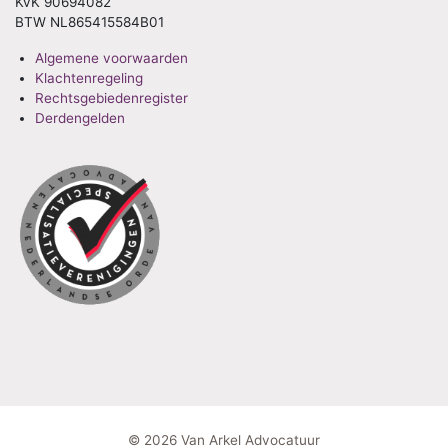
KvK 90694082
BTW NL865415584B01
Algemene voorwaarden
Klachtenregeling
Rechtsgebiedenregister
Derdengelden
© 2026 Van Arkel Advocatuur