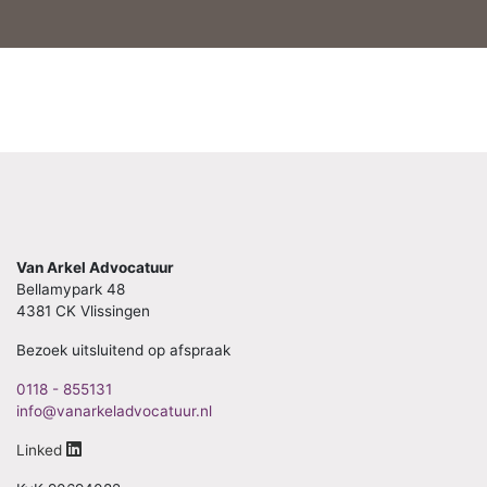
Van Arkel Advocatuur
Bellamypark 48
4381 CK Vlissingen
Bezoek uitsluitend op afspraak
0118 - 855131
info@vanarkeladvocatuur.nl
Linked