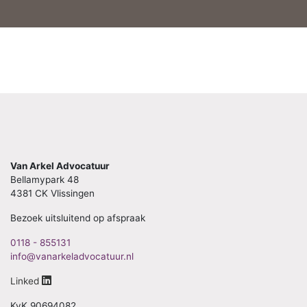
Van Arkel Advocatuur
Bellamypark 48
4381 CK Vlissingen
Bezoek uitsluitend op afspraak
0118 - 855131
info@vanarkeladvocatuur.nl
Linked
KvK 90694082