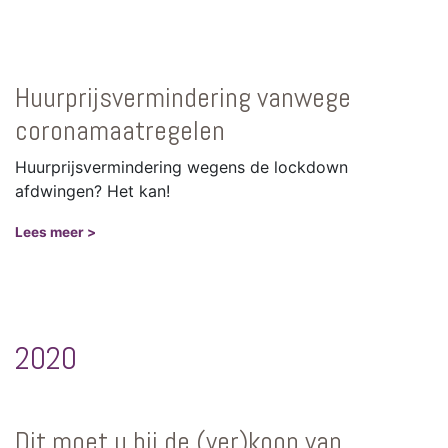
Huurprijsvermindering vanwege
coronamaatregelen
Huurprijsvermindering wegens de lockdown
afdwingen? Het kan!
Lees meer >
2020
Dit moet u bij de (ver)koop van