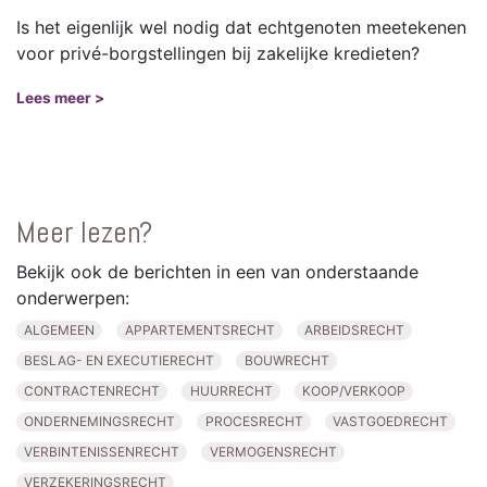
Is het eigenlijk wel nodig dat echtgenoten meetekenen
voor privé-borgstellingen bij zakelijke kredieten?
Lees meer >
Meer lezen?
Bekijk ook de berichten in een van onderstaande
onderwerpen:
ALGEMEEN
APPARTEMENTSRECHT
ARBEIDSRECHT
BESLAG- EN EXECUTIERECHT
BOUWRECHT
CONTRACTENRECHT
HUURRECHT
KOOP/VERKOOP
ONDERNEMINGSRECHT
PROCESRECHT
VASTGOEDRECHT
VERBINTENISSENRECHT
VERMOGENSRECHT
VERZEKERINGSRECHT