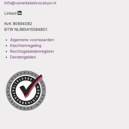
info@vanarkeladvocatuur.nl
Linked
KvK 90694082
BTW NL865415584B01
Algemene voorwaarden
Klachtenregeling
Rechtsgebiedenregister
Derdengelden