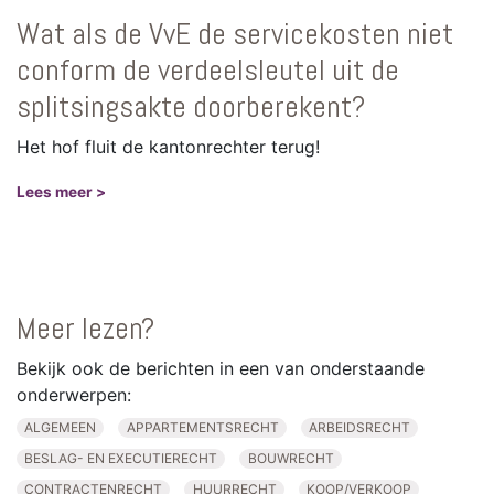
Wat als de VvE de servicekosten niet
conform de verdeelsleutel uit de
splitsingsakte doorberekent?
Het hof fluit de kantonrechter terug!
Lees meer >
Meer lezen?
Bekijk ook de berichten in een van onderstaande
onderwerpen:
ALGEMEEN
APPARTEMENTSRECHT
ARBEIDSRECHT
BESLAG- EN EXECUTIERECHT
BOUWRECHT
CONTRACTENRECHT
HUURRECHT
KOOP/VERKOOP