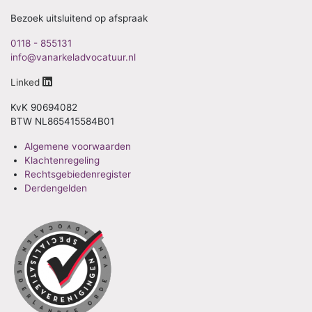
Bezoek uitsluitend op afspraak
0118 - 855131
info@vanarkeladvocatuur.nl
Linked
KvK 90694082
BTW NL865415584B01
Algemene voorwaarden
Klachtenregeling
Rechtsgebiedenregister
Derdengelden